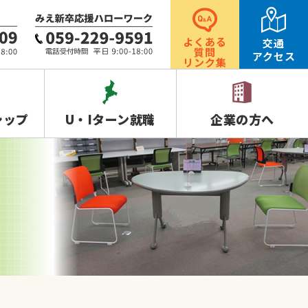
よくある
交通
質問
アクセス
リンク集
シップ
U・Iターン就職
企業の方へ