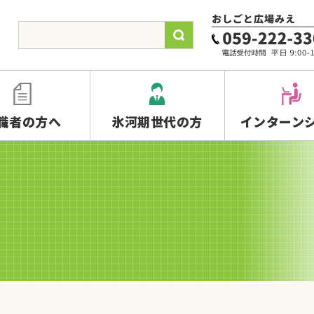
職者の方へ
氷河期世代の方
インターン