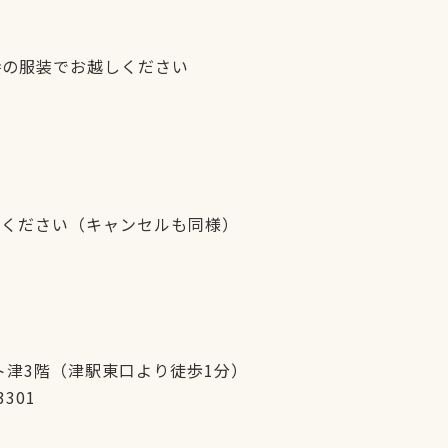
の服装でお越しください
約ください（キャンセルも同様）
スト津3階（津駅東口より徒歩1分）
3301