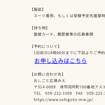
【服装】
スーツ着用、もしくは受験予定先面接時
【持ち物】
面接カード、履歴書等の応募書類
【予約について】
1日前の16時00分までに下記よりご予
お申し込みはこちら
【お問い合わせ先】
おしごと広場みえ
〒514-0009 津市羽所町700番地ア
TEL 059-222-3309 FAX 059-222-
https://www.oshigoto-mie.jp/