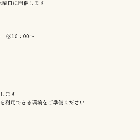
週木曜日に開催します
 ⑥16：00～
りします
mを利用できる環境をご準備ください