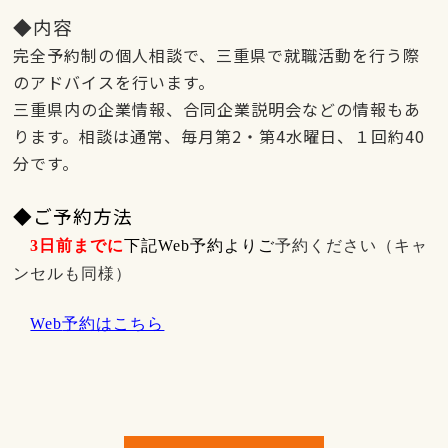
◆内容
完全予約制の個人相談で、三重県で就職活動を行う際
のアドバイスを行います。
三重県内の企業情報、合同企業説明会などの情報もあ
ります。相談は通常、毎月第
2
・第
4
水曜日、１回約
40
分です。
◆ご予約方法
3
日前までに
下記
Web
予約より
ご
予約ください（キャ
ンセルも同様）
Web
予約はこちら