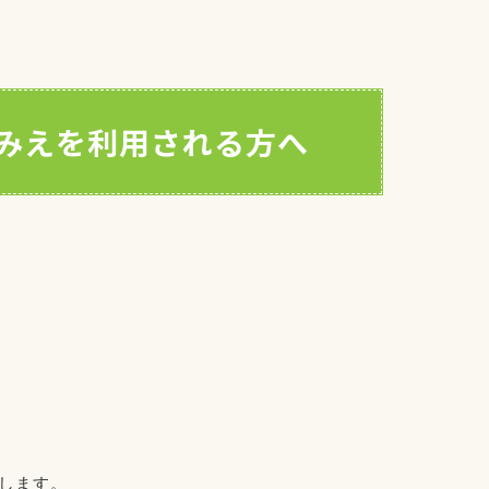
みえを利用される方へ
します。