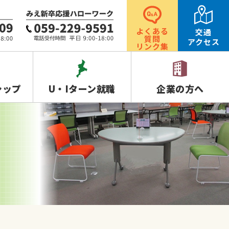
よくある
交通
質問
アクセス
リンク集
シップ
U・Iターン就職
企業の方へ