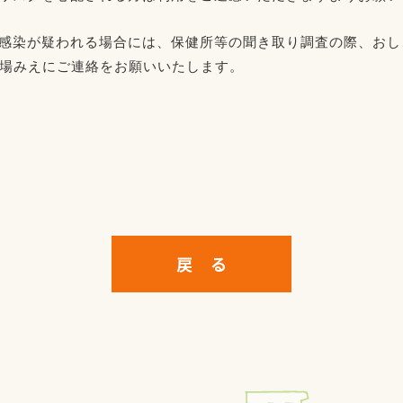
は感染が疑われる場合には、保健所等の聞き取り調査の際、お
場みえにご連絡をお願いいたします。
戻 る