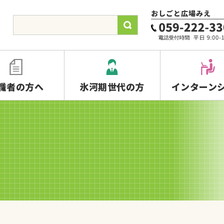
職者の方へ
氷河期世代の方
インターン