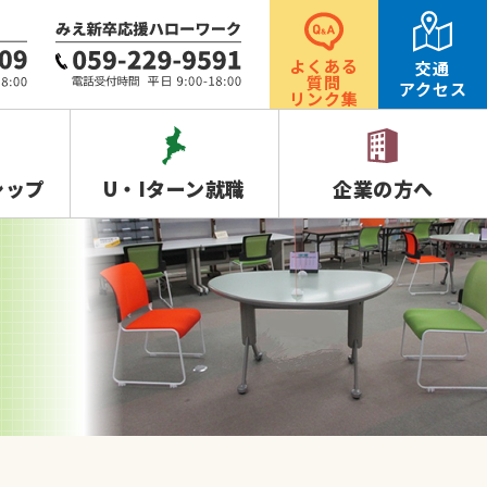
よくある
交通
質問
アクセス
リンク集
シップ
U・Iターン就職
企業の方へ