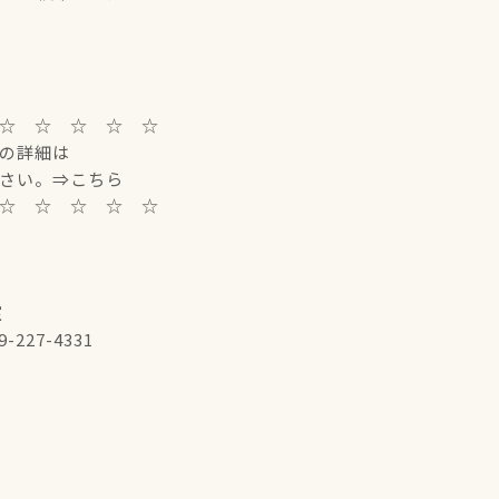
 ☆ ☆ ☆ ☆ ☆
詳細は
さい。⇒
こちら
☆ ☆ ☆ ☆ ☆
室
27-4331