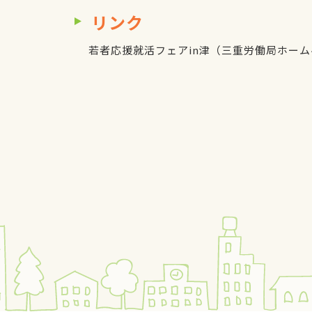
リンク
若者応援就活フェアin津（三重労働局ホー