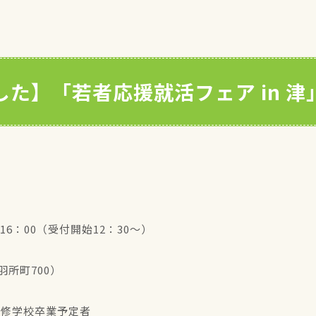
た】「若者応援就活フェア in 
16：00（受付開始12：30～）
所町700）
専修学校卒業予定者