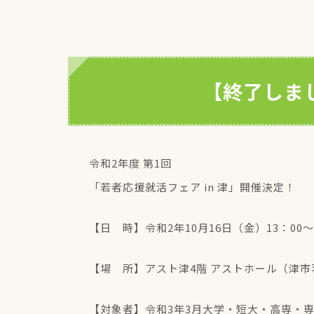
【終了しまし
令和2年度 第1回
「若者応援就活フェア in 津」開催決定！
【日 時】令和2年10月16日（金）13：00～
【場 所】アスト津4階 アストホール（津市羽
【対象者】令和3年3月大学・短大・高専・