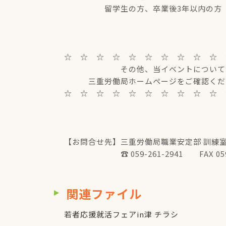
留学生の方、卒業後3年以内の方
☆ ☆ ☆ ☆ ☆ ☆ ☆ ☆ ☆ ☆
その他、当イベントについての
三重労働局ホームページをご確認くだ
☆ ☆ ☆ ☆ ☆ ☆ ☆ ☆ ☆ ☆ 
【お問合せ先】三重労働局職業安定部 訓練
☎ 059-261-2941 FAX 059-2
関連ファイル
若者応援就活フェアin津 チラシ