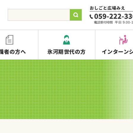
職者の方へ
氷河期世代の方
インターン