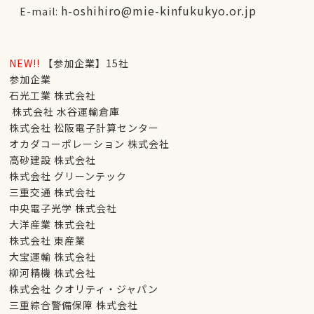
h-oshihiro@mie-kinfukukyo.or.jp
E-mail:
NEW!!
【参加企業】15社
参加企業
石光工業 株式会社
株式会社 水谷運輸倉庫
株式会社 松阪電子計算センター
オカダコーポレーション 株式会社
高砂建設 株式会社
株式会社 グリーンテック
三重交通 株式会社
中央電子光学 株式会社
大洋産業 株式会社
株式会社 東産業
大宝運輸 株式会社
柳河精機 株式会社
株式会社 クオリティ・ジャパン
三重綜合警備保障 株式会社