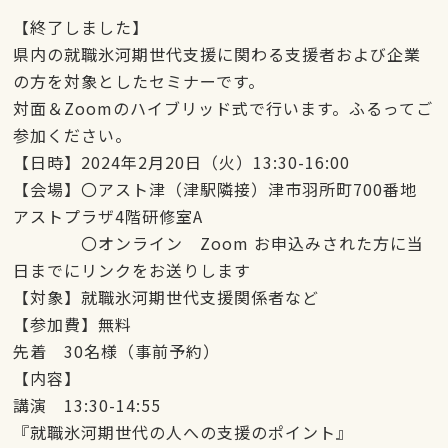
【終了しました】
県内の就職氷河期世代支援に関わる支援者および企業
の方を対象としたセミナーです。
対面＆Zoomのハイブリッド式で行います。ふるってご
参加ください。
【日時】2024年2月20日（火）13:30-16:00
【会場】〇アスト津（津駅隣接）津市羽所町700番地
アストプラザ4階研修室A
〇オンライン Zoom お申込みされた方に当
日までにリンクをお送りします
【対象】就職氷河期世代支援関係者など
【参加費】無料
先着 30名様（事前予約）
【内容】
講演 13:30-14:55
『就職氷河期世代の人への支援のポイント』