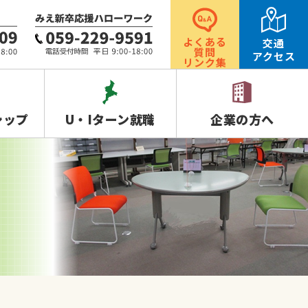
よくある
交通
質問
アクセス
リンク集
シップ
U・Iターン就職
企業の方へ