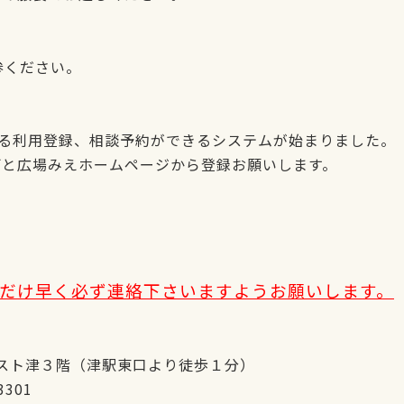
参ください。
よる利用登録、相談予約ができるシステムが始まりました。
と広場みえホームページから登録お願いします。
だけ早く必ず連絡下さいますようお願いします。
アスト津３階（津駅東口より徒歩１分）
3301