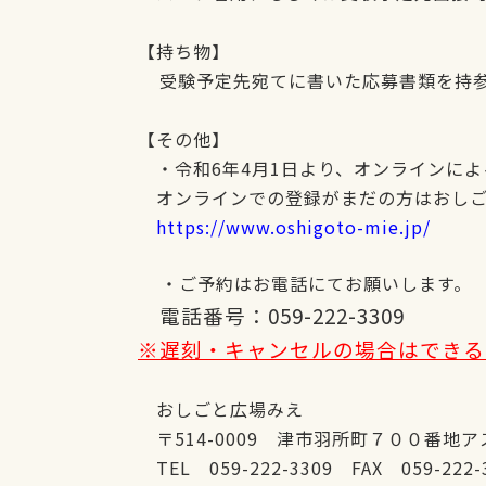
【持ち物】
受験予定先宛てに書いた応募書類を持
【その他】
・令和6年4月1日より、オンラインに
オンラインでの登録がまだの方はおしご
https://www.oshigoto-mie.jp/
・
ご予約はお電話にてお願いします。
電話番号：059-222-3309
※遅刻・キャンセルの場合はできる
おしごと広場みえ
〒514-0009 津市羽所町７００番地
TEL 059-222-3309 FAX 059-222-