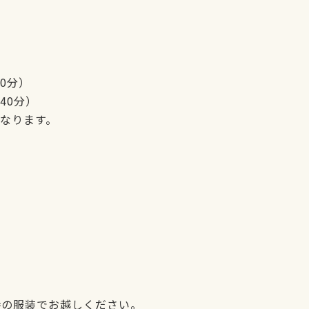
40分）
40分）
なります。
の服装でお越しください。