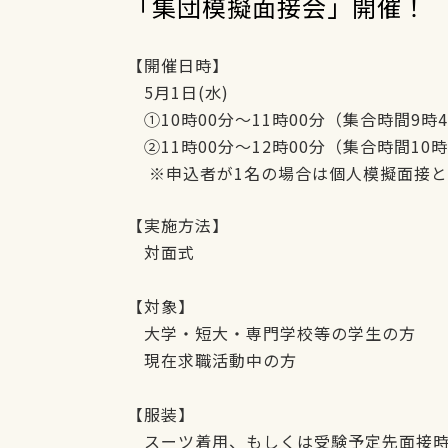
「集団模擬面接会」開催！
【開催日時】
5月1日(水)
①10時00分～11時00分（集合時間9時
②11時00分～12時00分（集合時間10時
※申込者が1名の場合は個人模擬面接と
【実施方法】
対面式
【対象】
大学・短大・専門学校等の学生の方
現在求職活動中の方
【服装】
スーツ着用、もしくは受験予定先面接時