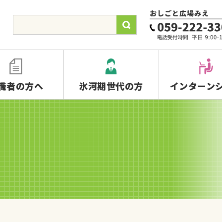
職者の方へ
氷河期世代の方
インターン